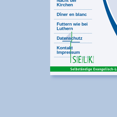
Nacht der
Kirchen
Dîner en blanc
Futtern wie bei
Luthern
Datenschutz
Kontakt
Impressum