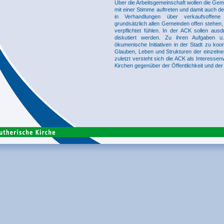
Über die Arbeitsgemeinschaft wollen die Gem
mit einer Stimme auftreten und damit auch d
in Verhandlungen über verkaufsoffene
grundsätzlich allen Gemeinden offen stehen,
verpflichtet fühlen. In der ACK sollen aus
diskutiert werden. Zu ihren Aufgaben 
ökumenische Initiativen in der Stadt zu koor
Glauben, Leben und Strukturen der einzelnen
zuletzt versteht sich die ACK als Interessen
Kirchen gegenüber der Öffentlichkeit und de