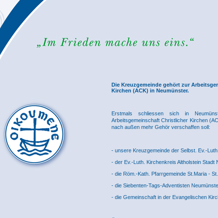
Die Kreuzgemeinde gehört zur Arbeitsgem
Kirchen (ACK) in Neumünster.
Erstmals schliessen sich in Neumüns
Arbeitsgemeinschaft Christlicher Kirchen (
nach außen mehr Gehör verschaffen soll:
- unsere Kreuzgemeinde der Selbst. Ev.-Lut
- der Ev.-Luth. Kirchenkreis Altholstein Stad
- die Röm.-Kath. Pfarrgemeinde St.Maria - St.
- die Siebenten-Tags-Adventisten Neumünste
- die Gemeinschaft in der Evangelischen Ki